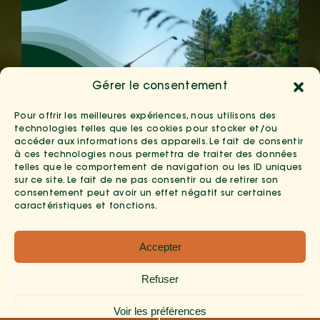
Gérer le consentement
Pour offrir les meilleures expériences, nous utilisons des
Un parcours accessible à tous, au
technologies telles que les cookies pour stocker et/ou
accéder aux informations des appareils. Le fait de consentir
cœur d’un cadre naturel
à ces technologies nous permettra de traiter des données
telles que le comportement de navigation ou les ID uniques
apaisant.
sur ce site. Le fait de ne pas consentir ou de retirer son
consentement peut avoir un effet négatif sur certaines
caractéristiques et fonctions.
Accepter
Food & Bar
Refuser
Voir les préférences