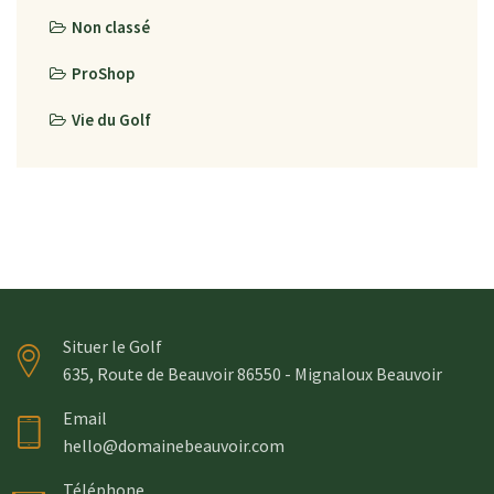
Non classé
ProShop
Vie du Golf
Situer le Golf
635, Route de Beauvoir 86550 - Mignaloux Beauvoir
Email
hello@domainebeauvoir.com
Téléphone