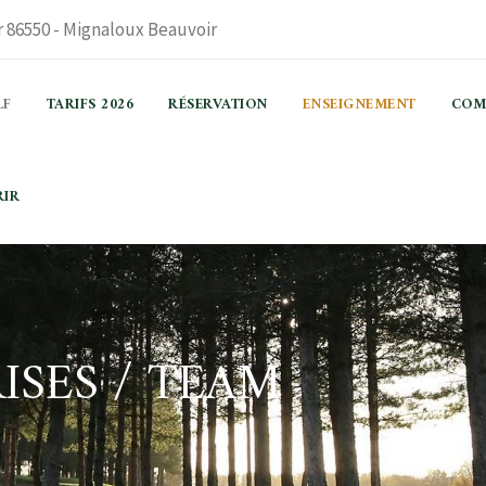
 86550 - Mignaloux Beauvoir
LF
TARIFS 2026
RÉSERVATION
ENSEIGNEMENT
COM
RIR
ISES / TEAM