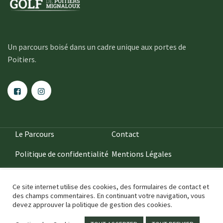
Un parcours boisé dans un cadre unique aux portes de
Poitiers.
Le Parcours
Contact
Politique de confidentialité
Mentions Légales
Ce site internet utilise des cookies, des formulaires de contact et
des champs commentaires. En continuant votre navigation, vous
devez approuver la politique de gestion des cookies.
2020
••• IDÉFIXE ® •••