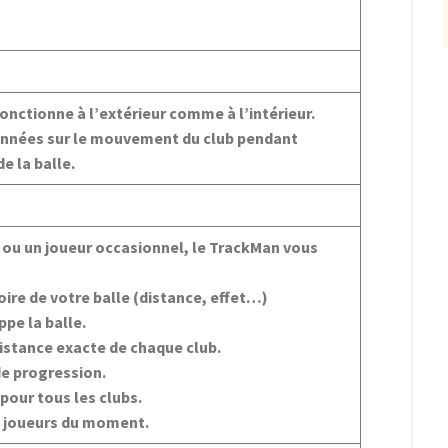
nctionne à l’extérieur comme à l’intérieur.
 données sur le mouvement du club pendant
de la balle.
 ou un joueur occasionnel, le TrackMan vous
oire de votre balle (distance, effet…)
pe la balle.
istance exacte de chaque club.
de progression.
pour tous les clubs.
s joueurs du moment.