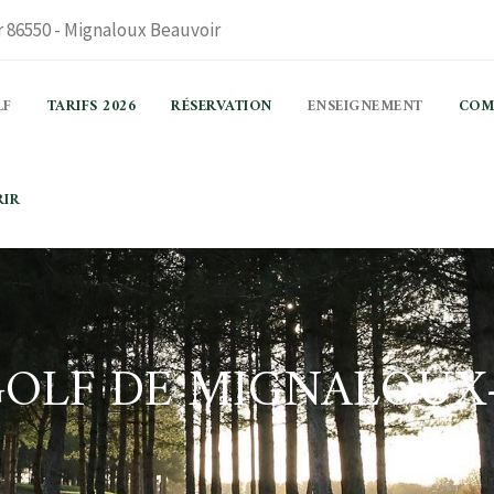
 86550 - Mignaloux Beauvoir
LF
TARIFS 2026
RÉSERVATION
ENSEIGNEMENT
COM
RIR
OLF DE MIGNALOUX