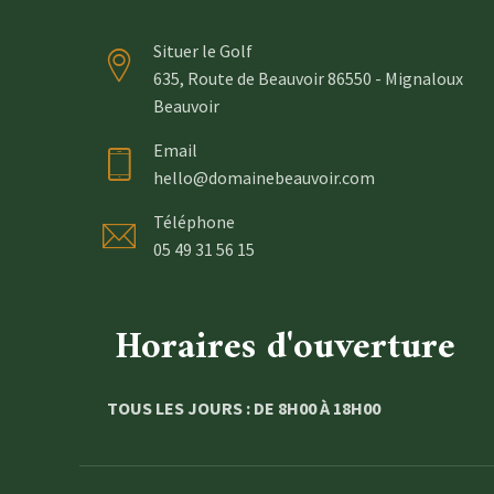
Situer le Golf
635, Route de Beauvoir 86550 - Mignaloux
Beauvoir
Email
hello@domainebeauvoir.com
Téléphone
05 49 31 56 15
Horaires d'ouverture
TOUS LES JOURS : DE 8H00 À 18H00