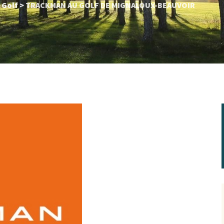
 Golf
>
TRACKMAN AU GOLF DE MIGNALOUX-BEAUVOIR