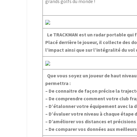
grands golfs du monde !
Le TRACKMAN est un radar portable qui fo
Placé derrière le joueur, il collecte des
l’impact ainsi que sur l’intégralité du vol 
Que vous soyez un joueur de haut niveau
permettra :
– De connaitre de façon précise la traject
– De comprendre comment votre club frap
– D’étalonner votre équipement avec la d
– D’évaluer votre niveau à chaque étape 
– D’améliorer vos distances et précisions 
– De comparer vos données aux meilleur