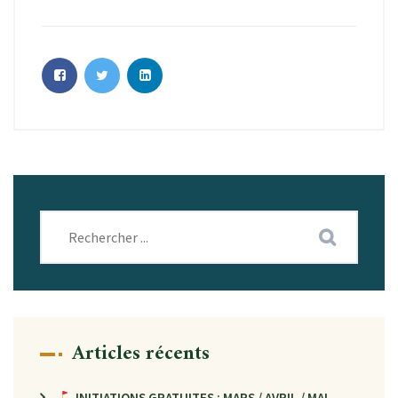
Articles récents
INITIATIONS GRATUITES : MARS / AVRIL / MAI