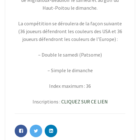
de Mignaloux-Beauvoir le samedi et au golf du
Haut-Poitou le dimanche.
La compétition se déroulera de la façon suivante
(36 joueurs défendront les couleurs des USA et 36
joueurs défendront les couleurs de l’Europe) :
– Double le samedi (Patsome)
– Simple le dimanche
Index maximum : 36
Inscriptions :
CLIQUEZ SUR CE LIEN