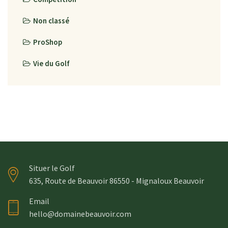
Non classé
ProShop
Vie du Golf
Situer le Golf
635, Route de Beauvoir 86550 - Mignaloux Beauvoir
Email
hello@domainebeauvoir.com