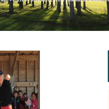
 Golf
>
VISITE DU GOLF AVEC L’ECOLE PRIMAIRE DE MIGNALOU