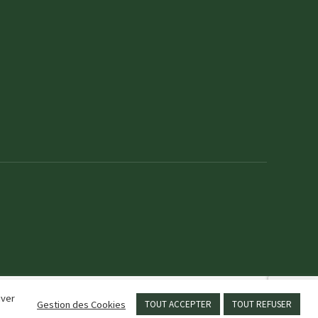
uver
Gestion des Cookies
TOUT ACCEPTER
TOUT REFUSER