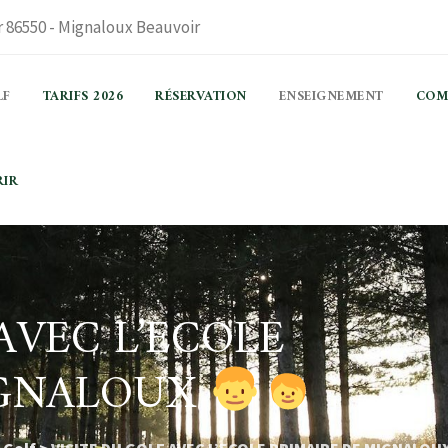
 86550 - Mignaloux Beauvoir
LF
TARIFS 2026
RÉSERVATION
ENSEIGNEMENT
COM
RIR
AVEC L’ECOLE
IGNALOUX