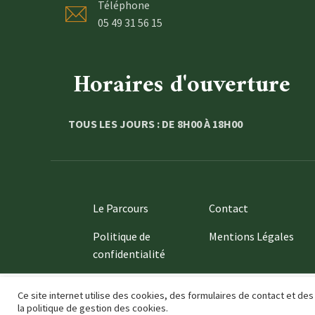
Téléphone
05 49 31 56 15
Horaires d'ouverture
TOUS LES JOURS : DE 8H00 À 18H00
Le Parcours
Contact
Politique de
Mentions Légales
confidentialité
Ce site internet utilise des cookies, des formulaires de contact et 
la politique de gestion des cookies.