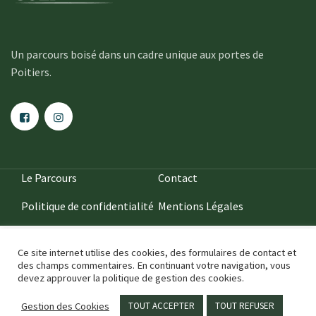
Un parcours boisé dans un cadre unique aux portes de
Poitiers.
Le Parcours
Contact
Politique de confidentialité
Mentions Légales
Ce site internet utilise des cookies, des formulaires de contact et
des champs commentaires. En continuant votre navigation, vous
devez approuver la politique de gestion des cookies.
2020
••• IDÉFIXE ® •••
Gestion des Cookies
TOUT ACCEPTER
TOUT REFUSER