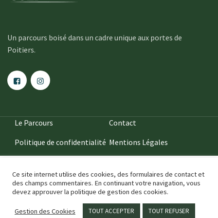
Un parcours boisé dans un cadre unique aux portes de
Poitiers.
Le Parcours
Contact
Politique de confidentialité
Mentions Légales
Ce site internet utilise des cookies, des formulaires de contact et
des champs commentaires. En continuant votre navigation, vous
devez approuver la politique de gestion des cookies.
2020
••• IDÉFIXE ® •••
Gestion des Cookies
TOUT ACCEPTER
TOUT REFUSER