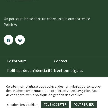
Un parcours boisé dans un cadre unique aux portes de
Poitiers.
Le Parcours
Contact
Politique de confidentialité
Mentions Légales
Ce site internet utilise des cookies, des formulaires de contact et
des champs commentaires. En continuant votre navigation, vous
devez approuver la politique de gestion des cookies.
2020
••• IDÉFIXE ® •••
Gestion des Cookies
TOUT ACCEPTER
TOUT REFUSER