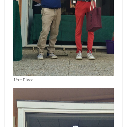
1ère Place